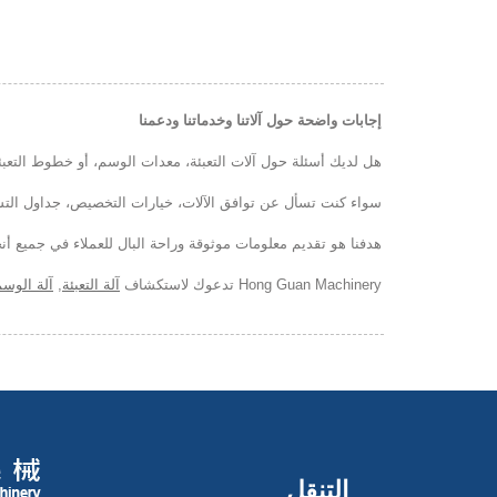
إجابات واضحة حول آلاتنا وخدماتنا ودعمنا
هل لديك أسئلة حول آلات التعبئة، معدات الوسم، أو خطوط التعبئة
سواء كنت تسأل عن توافق الآلات، خيارات التخصيص، جداول التسلي
هدفنا هو تقديم معلومات موثوقة وراحة البال للعملاء في جميع أنحا
Hong Guan Machinery تدعوك لاستكشاف
آلة التعبئة
,
آلة الوس
التنقل