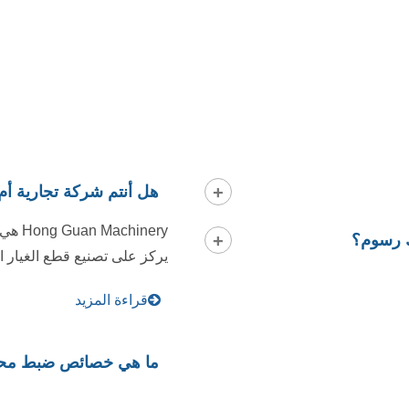
هل أنتم شركة تجارية أ
inery
ك رسوم؟
يركز على تصنيع قطع الغيار ال
قراءة المزيد
ما هي خصائص ضبط محط