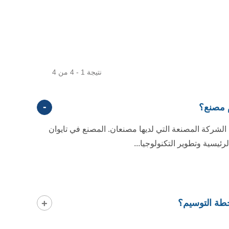
نتيجة 1 - 4 من 4
م مصنع؟
Hong Guan Mach هي الشركة المصنعة التي لديها مصنعان. المصنع في تايوان
رئيسية وتطوير التكنولوجيا...
ة التوسيم؟