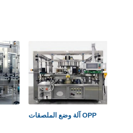
منكمش
آلة وضع الملصقات OPP