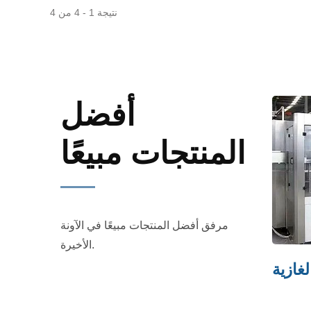
نتيجة 1 - 4 من 4
أفضل
المنتجات مبيعًا
مرفق أفضل المنتجات مبيعًا في الآونة
الأخيرة.
لغازية
آلة تغليف الفيلم المنكمش
آلة وض