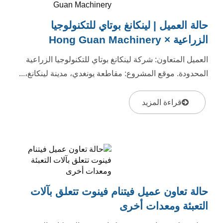
حالة العميل | لينكانغ بوتاي للتكنولوجيا
الزراعية × Hong Guan Machinery
العميل المتعاون: شركة لينكانغ بوتاي للتكنولوجيا الزراعية
المحدودة. موقع المشروع: مقاطعة يونغدي، مدينة لينكانغ،...
قراءة المزيد
حالة تعاون عميل فيتنام فينوت تتعلق بآلات
التعبئة ومعدات أخرى