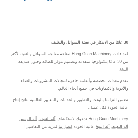
30 عامًا من الابتكار في تعبئة السوائل والتغليف
لقد قادت Hong Guan Machinery صناعة معالجة السوائل والتعبئة لأكثر
من 30 عامًا بتكنولوجيا متقدمة وتصميم موفر للطاقة وحلول صديقة
للبيئة.
نقدم معدات مخصصة وأنظمة جاهزة لمجالات المشروبات والغذاء
والأدوية والكيماويات في جميع أنحاء العالم.
تضمن التزامنا بالبحث والتطوير والخدمات والمعايير العالمية نتائج إنتاج
عالية الجودة لكل عميل.
Hong Guan Machinery تدعوك لاستكشاف
آلة التعبئة
,
آلة الوسم
,
آلة التعبئة
,
آلة النفخ
عالية الجودة.
اتصل بنا
لمزيد من التفاصيل!