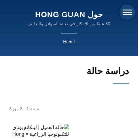
حول HONG GUAN
MACHINERY
30 عامًا من الابتكار في تعبئة السوائل والتغليف
Home
دراسة حالة
نتيجة 1 - 3 من 3