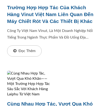
Trường Hợp Hợp Tác Của Khách
Hàng Vinut Việt Nam Liên Quan Đến
Máy Chiết Rót Và Các Thiết Bị Khác
Công Ty Việt Nam Vinut, Là Một Doanh Nghiệp Nổi
Tiếng Trong Ngành Thực Phẩm Và Đồ Uống Địa
Phương, Đã Chiếm Lĩnh Một Thị Phần Đáng Kể Với
Các Loại Nước...
Đọc Thêm
Cùng Nhau Hợp Tác, Vượt Qua Khó