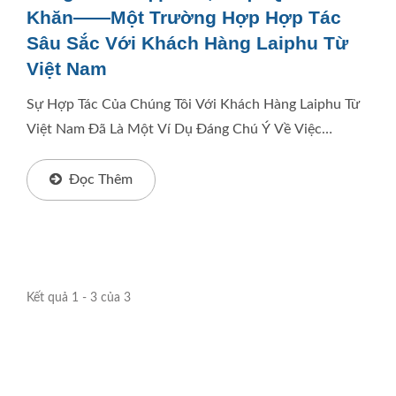
Khăn——Một Trường Hợp Hợp Tác
Sâu Sắc Với Khách Hàng Laiphu Từ
Việt Nam
Sự Hợp Tác Của Chúng Tôi Với Khách Hàng Laiphu Từ
Việt Nam Đã Là Một Ví Dụ Đáng Chú Ý Về Việc
Chuyển Từ Sự Không Quen Thuộc Sang Niềm Tin, Và
Từ Việc Cùng...
Đọc Thêm
Kết quả 1 - 3 của 3