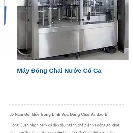
Máy Đóng Chai Nước Có Ga
30 Năm Đổi Mới Trong Lĩnh Vực Đóng Chai Và Bao Bì
Hong Guan Machinery đã dẫn đầu ngành chế biến và đóng gói chất
lỏng hơn 30 năm với công nghệ tiên tiến, thiết kế tiết kiệm năng