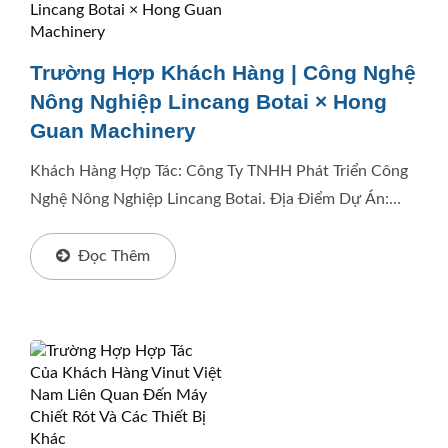
Trường Hợp Khách Hàng | Công Nghệ
Nông Nghiệp Lincang Botai × Hong
Guan Machinery
Khách Hàng Hợp Tác: Công Ty TNHH Phát Triển Công
Nghệ Nông Nghiệp Lincang Botai. Địa Điểm Dự Án:
Huyện Yongde, Thành Phố Lincang, Tỉnh Vân Nam Cấu
Hình Thiết Bị:...
Đọc Thêm