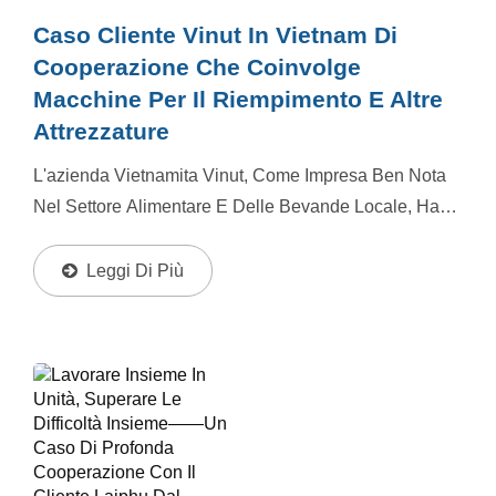
Caso Cliente Vinut In Vietnam Di
Cooperazione Che Coinvolge
Macchine Per Il Riempimento E Altre
Attrezzature
L'azienda Vietnamita Vinut, Come Impresa Ben Nota
Nel Settore Alimentare E Delle Bevande Locale, Ha
Occupato Una Quota Di Mercato Significativa Con I
Suoi Succhi Di Alta Qualità, Bevande Funzionali,
Leggi Di Più
Ecc....