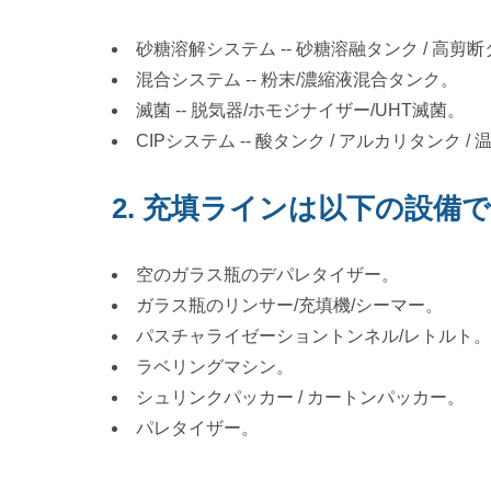
砂糖溶解システム -- 砂糖溶融タンク / 高剪
混合システム -- 粉末/濃縮液混合タンク。
滅菌 -- 脱気器/ホモジナイザー/UHT滅菌。
CIPシステム -- 酸タンク / アルカリタンク /
2. 充填ラインは以下の設備
空のガラス瓶のデパレタイザー。
ガラス瓶のリンサー/充填機/シーマー。
パスチャライゼーショントンネル/レトルト。
ラベリングマシン。
シュリンクパッカー / カートンパッカー。
パレタイザー。