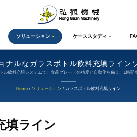
ソリューション
ケーススタディ
F
ョナルなガラスボトル飲料充填ライン
ル飲料充填システムで、食品グレードの精度と自動化を備え、1時間あたり2
Home
/
ソリューション
/
ガラスボトル飲料充填ライン
充填ライン