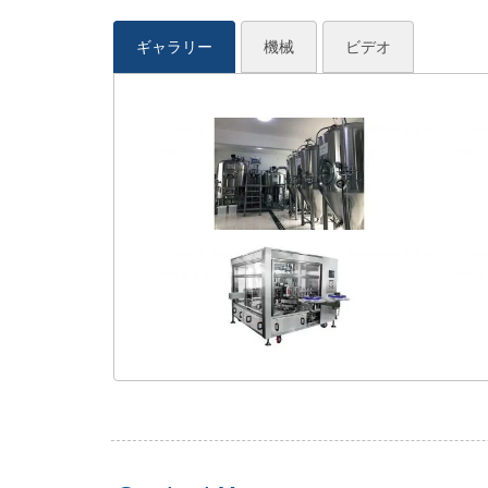
ギャラリー
機械
ビデオ