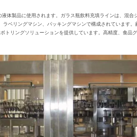
の液体製品に使用されます。ガラス瓶飲料充填ラインは、混合
ト、ラベリングマシン、パッキングマシンで構成されています。
ンキー水ボトリングソリューションを提供しています。高精度、食品グ