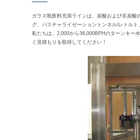
ガラス瓶飲料充填ラインは、炭酸および非炭酸
グ、パスチャライゼーショントンネル/レトル
私たちは、2,000から36,000BPHのター
ぐ見積もりを取得してください！