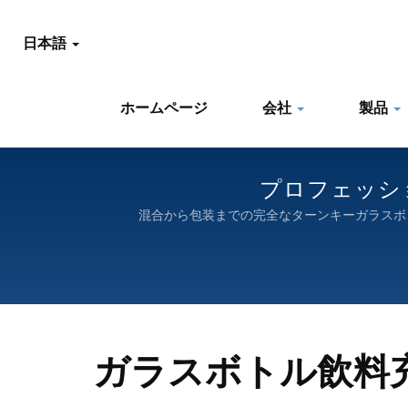
日本語
ホームページ
会社
製品
プロフェッシ
混合から包装までの完全なターンキーガラスボト
ガラスボトル飲料