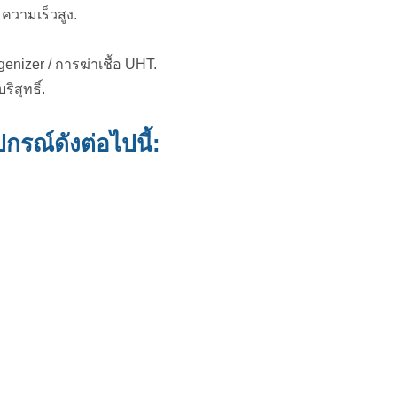
ความเร็วสูง.
genizer / การฆ่าเชื้อ UHT.
ริสุทธิ์.
รณ์ดังต่อไปนี้: