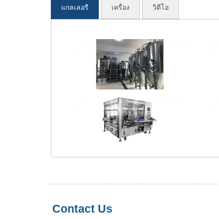
แกลเลอรี
เครื่อง
วิดีโอ