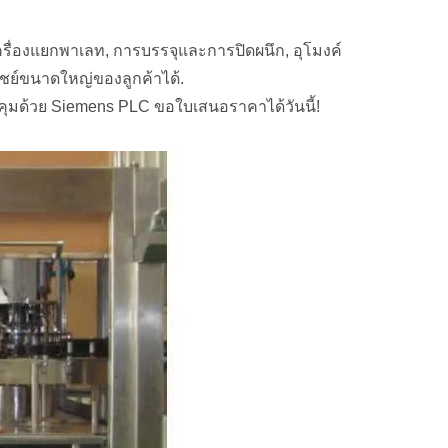
ื่องแยกพาเลท, การบรรจุและการปิดผนึก, อุโมงค์
ิชย์ขนาดใหญ่ของลูกค้าได้.
ุมด้วย Siemens PLC ขอใบเสนอราคาได้วันนี้!