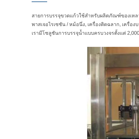
สายการบรรจุขวดแก้วใช้สำหรับผลิตภัณฑ์ของเหลวท
พาสเจอไรเซชัน / หม้อนึ่ง, เครื่องติดฉลาก, เคร
เรามีโซลูชันการบรรจุน้ำแบบครบวงจรตั้งแต่ 2,0