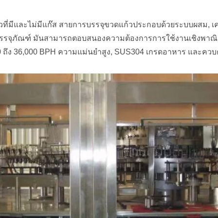
ี่มีและไม่มีแก๊ส สายการบรรจุขวดแก้วประกอบด้วยระบบผสม, เคร
ื่องบรรจุภัณฑ์ มันสามารถตอบสนองความต้องการการใช้งานเชิงพาณ
00 ถึง 36,000 BPH ความแม่นยำสูง, SUS304 เกรดอาหาร และควบค