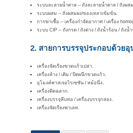
ระบบละลายน้ำตาล -- ถังละลายน้ำตาล / ถังผสม
ระบบผสม -- ถังผสมผง/ของเหลวเข้มข้น.
การฆ่าเชื้อ -- เครื่องกำจัดอากาศ / เครื่อง homo
ระบบ CIP -- ถังกรด / ถังด่าง / ถังน้ำร้อน / ถังน้ำบ
2. สายการบรรจุประกอบด้วยอุปก
เครื่องจัดเรียงขวดแก้วเปล่า.
เครื่องล้าง / เติม / ปิดผนึกขวดแก้ว.
อุโมงค์พาสเจอไรเซชัน / หม้อนึ่ง.
เครื่องติดฉลาก.
เครื่องบรรจุหีบห่อ / เครื่องบรรจุกล่อง.
เครื่องจัดเรียงพาเลท.