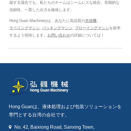
築する場合でも、私たちのチームはシームレスな統合、長期的な
信頼性、一貫した出力を確保します。
Hong Guan Machineryは、あなたに高品質の
充填機
,
ラベリングマシン
,
パッキングマシン
,
ブローイングマシン
を探求
するよう招待します。
お問い合わせ
の詳細については！
Hong Guanは、液体処理および包装ソリューションを
専門とする台湾の会社です。
No. 42, Baixiong Road, Sanxing Town,